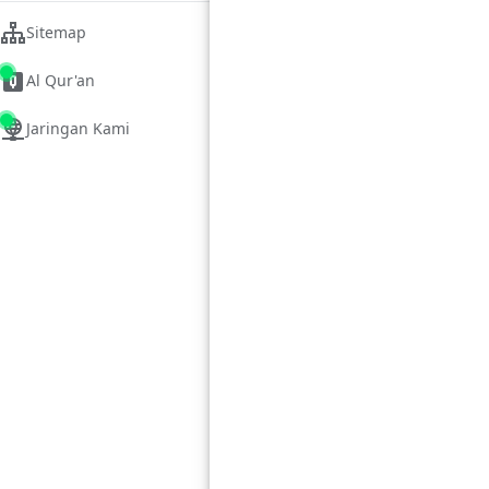
Sitemap
Al Qur'an
Jaringan Kami