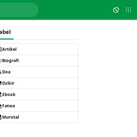
abel
Artikel
Biografi
Doa
Dzikir
Ebook
Fatwa
Murotal