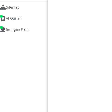
Sitemap
Al Qur'an
Jaringan Kami