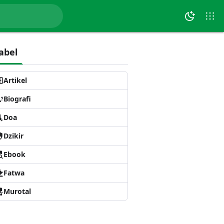
abel
Artikel
Biografi
Doa
Dzikir
Ebook
Fatwa
Murotal